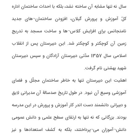
سال نه تنها مشابه آن ساخته نشد، بلکه با احداث ساختمان اداره
کلّ آموزش و پرورش گیلان، افزودن ساختمان¬های جدید
نامتجانس برای افزایش کلاس¬ها و ساخت مسجد به تدریج
زمین آن کوچکتر و کوچکتر شد. این دبیرستان پس از انقلاب
اسلامی سال 1357 مدّتی دبیرستان آزادگان و سپس دبیرستان
شهید بهشتی نام گرفت.
اهمّیت این دبیرستان تنها به خاطر ساختمان مجلّل و فضای
آموزشی وسیع آن نبود. در طول تاریخ صدسالۀ آن مدیرانی لایق
و دبیرانی دانشمند دست اندر کار آموزش و پرورش در این مدرسه
بودند. بزرگانی که نه تنها به ارتقای سطح علمی و دانش عمومی
دانش¬آموزان می¬پرداختند، بلکه به کشف استعدادها و نیز