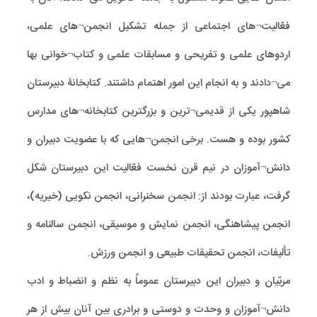
فعّالیت¬های اجتماعی از جمله تشکیل انجمن¬های علمی،
اردوهای علمی و تفریحی و مسابقات علمی و کتاب¬خوانی بها
می¬دادند و به انجام این امور اهتمام داشتند. کتابخانۀ دبیرستان
شاهپور یکی از قدیمی¬ترین و بزرگترین کتابخانه¬های مدارس
کشور بوده و هست. برخی انجمن¬هایی که با عضویت دبیران و
دانش¬آموزان در نیم قرن نخست فعّالیت این دبیرستان شکل
گرفت، عبارت بودند از: انجمن سخنرانی، انجمن نکویی (خیریه)،
انجمن پیشاهنگی، انجمن نمایش و موسیقی، انجمن سالنامه و
تألیفات، انجمن تحقیقات طبیعی و انجمن ورزش.
مربّیان و دبیران این دبیرستان عموماً به نظم و انضباط و ادب
دانش¬آموزان و وحدت و دوستی و برادری بین آنان بیش از هر