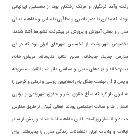
رفت¬وآمد فرنگیان و فرنگ¬رفتگان بود، از نخستین ایرانیانی
بودند که مقارن با عصر ناصری و مظفّری با مبانی و مفاهیم دنیای
مدرن و نقش آموزش و پرورش در پیشرفت کشورها آشنا شدند.
بخصوص شهر رشت از نخستین شهرهای ایران بود که در آن
مدارس جدید، چاپخانه، سالن تئاتر، کتابخانه، مریض¬خانه،
یتیم¬خانه و نهادهای مدنی و سیاسی دائر شد. انقلاب مشروطه
و پس از آن نهضت جنگل پای انقلابیون روسی و ارمنی و گرجی را
به ایران باز کرد که مبلّغ حقوق بشر و حقوق شهروندی و برابری
انسان¬ها و عدالت اجتماعی بودند. اهالی گیلان از طریق مدارس
جدید و انتشار روزنامه¬ با این مفاهیم آشنا شدند و پیش از سایر
ایالات و ولایات ایران اقتضائات زندگی مدرن را پذیرفتند. برای