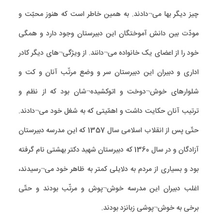
چیز دیگر بها می¬دادند. به همین خاطر است که هنوز محبّت و
مودّت بین دانش آموختگان این دبیرستان وجود دارد و همگی
خود را از اعضای یک خانواده می¬دانند. از ویژگی¬های دیگر کادر
اداری و دبیران این دبیرستان سر و وضع مرتّب آنان و کت و
شلوارهای خوش¬دوخت و اتوکشیده¬شان بود که از نظم و
ترتیب آنان حکایت داشت و اهمّیتی که به شغل خود می¬دادند.
حتّی پس از انقلاب اسلامی سال 1357 که این مدرسه دبیرستان
آزادگان و در سال 1360 که دبیرستان شهید دکتر بهشتی نام گرفته
بود و بسیاری از مردم به دلایلی کمتر به ظاهر خود می¬رسیدند،
اغلب دبیران این مدرسه خوش¬پوش و مرتّب بودند و حتّی
برخی به خوش¬پوشی زبانزد بودند.