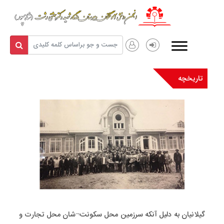
تاریخچه
گیلانیان به دلیل آنکه سرزمین محل سکونت¬شان محل تجارت و