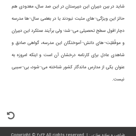
شاید در بین دبیران این دبیرستان در این صد سال، معدودی هم
حائز این ویژگی¬های مثبت نبودند یا در بعضی سال¬ها مدرسه
دچار افول سطح تحصیلی می¬شد؛ ولی برآیند عملکرد این دبیران
و موفّقیّت¬های دانش¬آموختگان این مدرسه، گواهی صادق و
شاهدی عادل برای کارنامه درخشان آن است و اینکه امروزه به
عنوان یکی از مدارس ماندگار کشور شناخته می¬شود، بی¬سببی
نیست.
Copyright © 2026 All rights reserved. | طراحی و پیاده سازی :