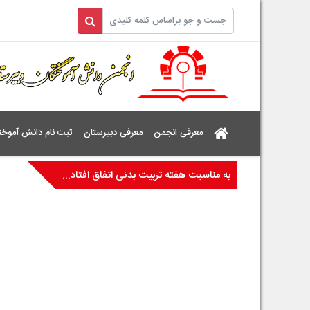
معرفی انجمن
معرفی دبیرستان
ثبت نام دانش آموخت
به مناسبت هفته تربیت بدنی اتفاق افتاد...