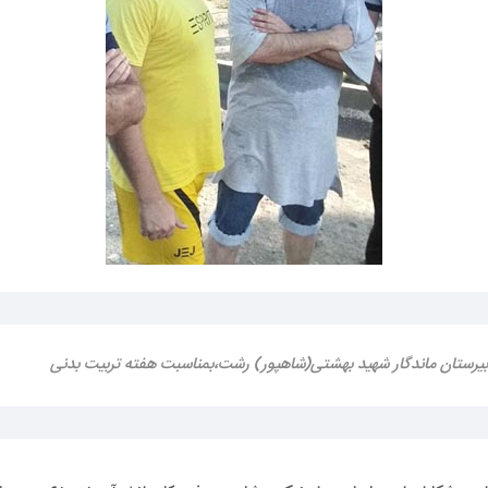
یرستان ماندگار شهید بهشتی(شاهپور) رشت،بمناسبت هفته تربیت بدنی