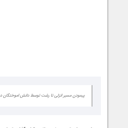
پیمودن مسیر انزلی تا رشت توسط دانش اموختگان دب