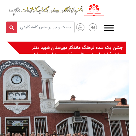
جشن یک سده فرهنگ ماندگار دبیرستان شهید دکتر
بهشتی/ انتخاب دبیرستان بهشتی به عنوان دبیرخانه
مدارس ماندگار کشور