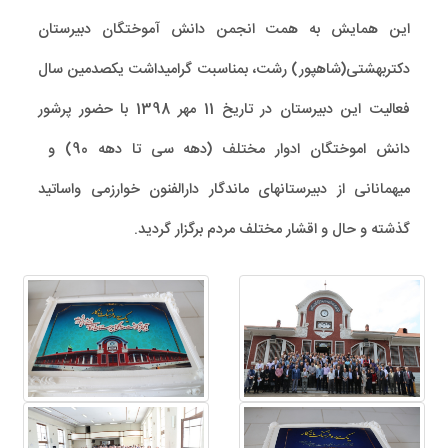
این همایش به همت انجمن دانش آموختگان دبیرستان
دکتربهشتی(شاهپور) رشت، بمناسبت گرامیداشت یکصدمین سال
فعالیت این دبیرستان در تاریخ 11 مهر 1398 با حضور پرشور
دانش اموختگان ادوار مختلف (دهه سی تا دهه 90) و
میهمانانی از دبیرستانهای ماندگار دارالفنون خوارزمی واساتید
گذشته و حال و اقشار مختلف مردم برگزار گردید.