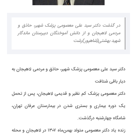
در گذشت دكتر سید علی معصومی پزشک شهير، حاذق و
مردمی لاهیجان و از دانش آموختگان دبیرستان ماندگار
شهید بهشتی(شاهپور)رشت
دكتر سید علی معصومی پزشک شهير، حاذق و مردمی لاهیجان به
ديار باقی شتافت
دکتر معصومی پزشک کم نظیر و قدیمی لاهیجان، پس از تحمل
یک دوره بیماری و بستری شدن در بیمارستان عرفان تهران،
شامگاه چهارشنبه درگذشت.
زنده یاد دکتر معصومی متولد بهمن‌ماه ۱۳۰۷ در لاهیجان و محله