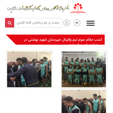
کسب مقام سوم تیم والیبال دبیرستان شهید بهشتی در
مسابقات ناحیه ۲ رشت