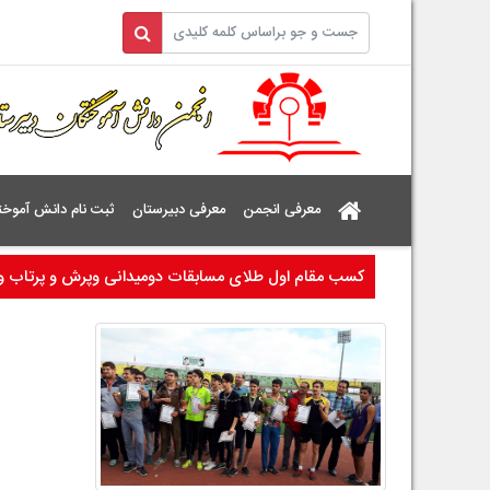
معرفی انجمن
معرفی دبیرستان
ثبت نام دانش آموخت
کسب مقام اول طلای مسابقات دومیدانی وپرش و پرتاب وز