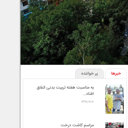
خبرها
پر خواننده
به مناسبت هفته تربیت بدنی اتفاق
افتاد...
1398/8/6
مراسم کاشت درخت